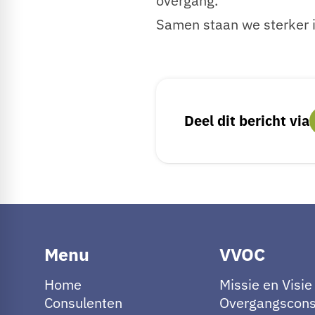
overgang.
Samen staan we sterker i
Deel dit bericht via
Menu
VVOC
Home
Missie en Visie
Consulenten
Overgangscons