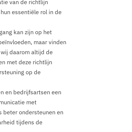
ie van de richtlijn
hun essentiële rol in de
gang kan zijn op het
 beïnvloeden, maar vinden
wij daarom altijd de
n met deze richtlijn
rsteuning op de
 en bedrijfsartsen een
mmunicatie met
s beter ondersteunen en
rheid tijdens de