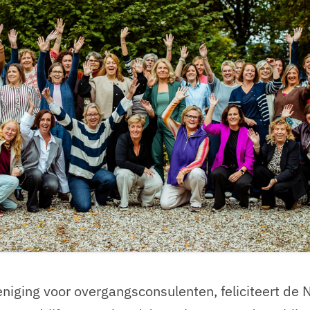
niging voor overgangsconsulenten, feliciteert de