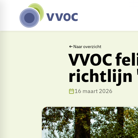
Naar overzicht
VVOC fel
richtlij
16 maart 2026