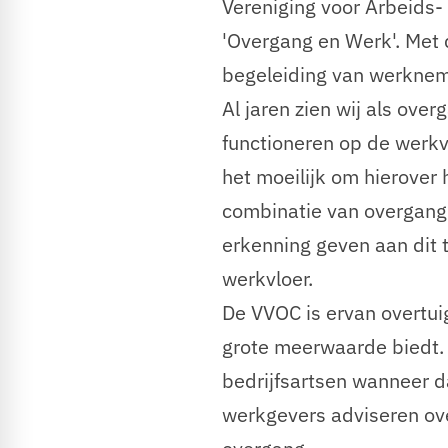
Vereniging voor Arbeids- 
'Overgang en Werk'. Met d
begeleiding van werknem
Al jaren zien wij als ov
functioneren op de werkv
het moeilijk om hierover
combinatie van overgang e
erkenning geven aan dit
werkvloer.
De VVOC is ervan overtu
grote meerwaarde biedt. 
bedrijfsartsen wanneer 
werkgevers adviseren ove