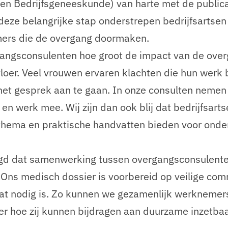
en Bedrijfsgeneeskunde) van harte met de publicat
eze belangrijke stap onderstrepen bedrijfsartsen 
ers die de overgang doormaken.
ergangsconsulenten hoe groot de impact van de over
loer. Veel vrouwen ervaren klachten die hun werk
 het gesprek aan te gaan. In onze consulten nemen 
n werk mee. Wij zijn dan ook blij dat bedrijfsartse
 thema en praktische handvatten bieden voor onde
igd dat samenwerking tussen overgangsconsulenten
Ons medisch dossier is voorbereid op veilige co
dat nodig is. Zo kunnen we gezamenlijk werknemer
r hoe zij kunnen bijdragen aan duurzame inzetbaa