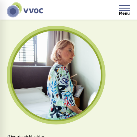
Menu
Overgangsklachten