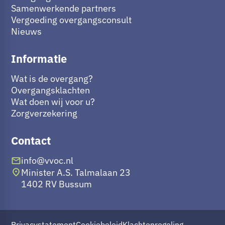
Samenwerkende partners
Vergoeding overgangsconsult
Nieuws
Informatie
Wat is de overgang?
Overgangsklachten
Wat doen wij voor u?
Zorgverzekering
Contact
info@vvoc.nl
Minister A.S. Talmalaan 23
1402 RV Bussum
Privacystatement
Cookiebeleid
Klachtenregeling