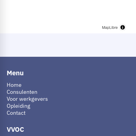
MapLibre
Menu
Home
Consulenten
Voor werkgevers
Opleiding
Contact
VVOC