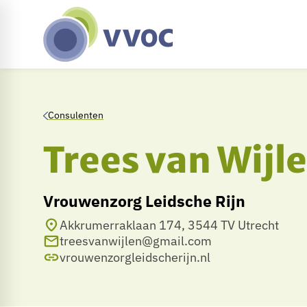
Consulenten
Trees van Wijl
Vrouwenzorg Leidsche Rijn
Akkrumerraklaan 174, 3544 TV Utrecht
treesvanwijlen@gmail.com
vrouwenzorgleidscherijn.nl