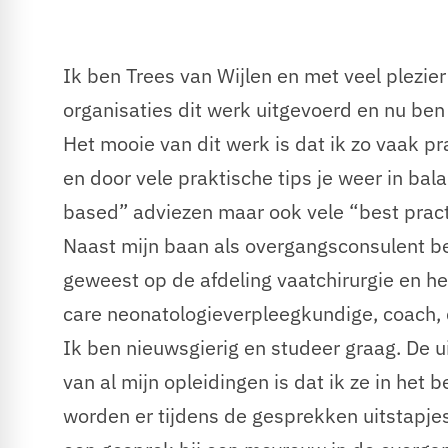
Ik ben Trees van Wijlen en met veel plezier
organisaties dit werk uitgevoerd en nu ben
Het mooie van dit werk is dat ik zo vaak prac
en door vele praktische tips je weer in bala
based” adviezen maar ook vele “best practi
Naast mijn baan als overgangsconsulent be
geweest op de afdeling vaatchirurgie en h
care neonatologieverpleegkundige, coach, 
Ik ben nieuwsgierig en studeer graag. De ui
van al mijn opleidingen is dat ik ze in he
worden er tijdens de gesprekken uitstapje