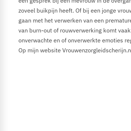
een gesprek bij een mevrouw in de overgang
zoveel buikpijn heeft. Of bij een jonge vr
gaan met het verwerken van een premature 
van burn-out of rouwverwerking komt vaak 
onverwachte en of onverwerkte emoties re
Op mijn website Vrouwenzorgleidscherijn.nl