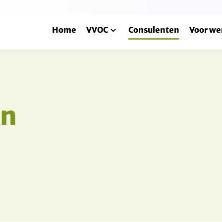
Home
VVOC
Consulenten
Voor we
en