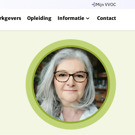
Mijn VVOC
rkgevers
Opleiding
Informatie
Contact