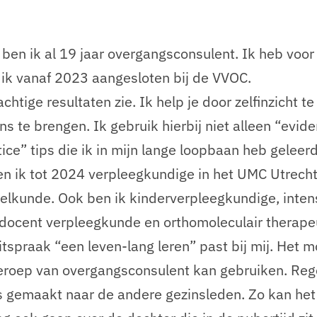
 ben ik al 19 jaar overgangsconsulent. Ik heb voor
 ik vanaf 2023 aangesloten bij de VVOC.
htige resultaten zie. Ik help je door zelfinzicht te
ns te brengen. Ik gebruik hierbij niet alleen “evid
ce” tips die ik in mijn lange loopbaan heb geleerd
n ik tot 2024 verpleegkundige in het UMC Utrech
eelkunde. Ook ben ik kinderverpleegkundige, inten
docent verpleegkunde en orthomoleculair therape
tspraak “een leven-lang leren” past bij mij. Het m
t beroep van overgangsconsulent kan gebruiken. Re
s gemaakt naar de andere gezinsleden. Zo kan het 