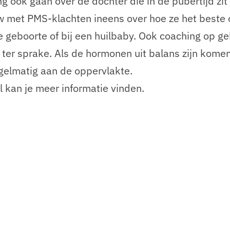
 ook gaan over de dochter die in de pubertijd zit
ouw met PMS-klachten ineens over hoe ze het beste
geboorte of bij een huilbaby. Ook coaching op g
ter sprake. Als de hormonen uit balans zijn kome
gelmatig aan de oppervlakte.
 kan je meer informatie vinden.