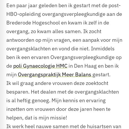
Een paar jaar geleden ben ik gestart met de post-
HBO-opleiding overgangsverpleegkundige aan de
Brederode Hogeschool en kwam ik zelf in de
overgang, zo kwam alles samen. Ik zocht
antwoorden op mijn vragen, een aanpak voor mijn
overgangsklachten en vond die niet. Inmiddels
ben ik een ervaren Overgangsverpleegkundige op
de
poli Gynaecologie HMC
in Den Haag en ben ik
mijn
Overgangspraktijk Meer Balans
gestart.
Ik wil graag andere vrouwen deze
zoektocht
besparen. Het dealen met de overgangsklachten
is al heftig genoeg. Mijn kennis en ervaring
inzetten om vrouwen door deze jaren heen te
helpen, dat is mijn missie!
Ik werk heel nauwe samen met de huisartsen van