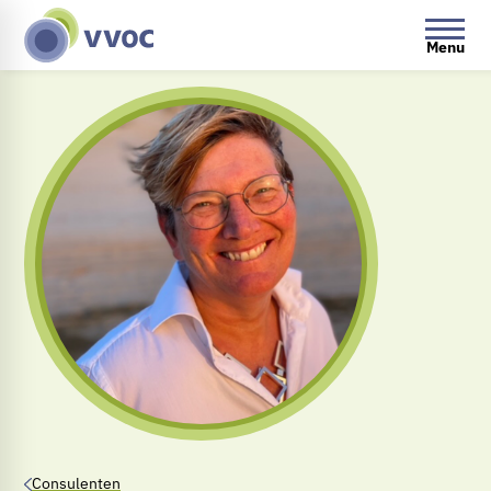
Menu
Consulenten