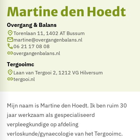
Martine den Hoedt
Overgang & Balans
Torenlaan 11, 1402 AT Bussum
martine@overgangenbalans.nl
06 21 17 08 08
overgangenbalans.nl
Tergooimc
Laan van Tergooi 2, 1212 VG Hilversum
tergooi.nl
​Mijn naam is Martine den Hoedt. Ik ben ruim 30
jaar werkzaam als gespecialiseerd
verpleegkundige op afdeling
verloskunde/gynaecologie van het Tergooimc.