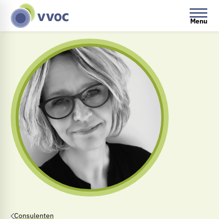
Menu
Consulenten