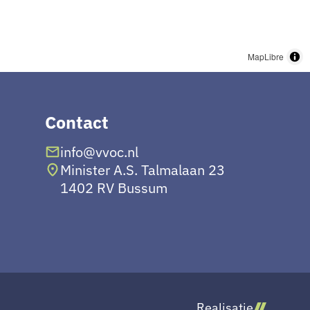
MapLibre
Contact
info@vvoc.nl
Minister A.S. Talmalaan 23
1402 RV Bussum
Realisatie