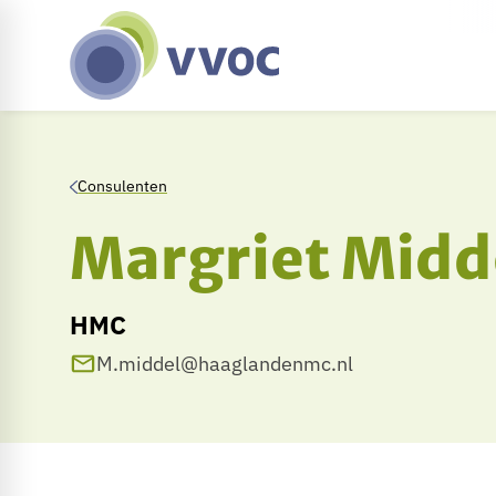
Consulenten
Margriet Midd
HMC
M.middel@haaglandenmc.nl