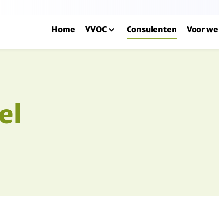
Home
VVOC
Consulenten
Voor we
el