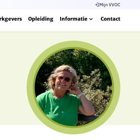
Mijn VVOC
rkgevers
Opleiding
Informatie
Contact