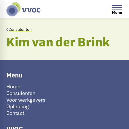
Menu
Consulenten
Kim van der Brink
Menu
Home
Consulenten
Voor werkgevers
Opleiding
Contact
VVOC