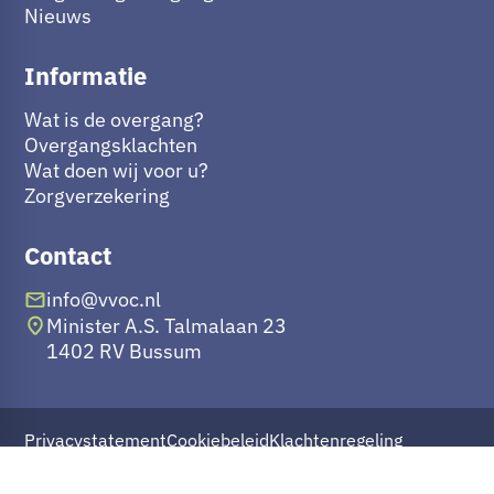
Nieuws
Informatie
Wat is de overgang?
Overgangsklachten
Wat doen wij voor u?
Zorgverzekering
Contact
info@vvoc.nl
Minister A.S. Talmalaan 23
1402 RV Bussum
Privacystatement
Cookiebeleid
Klachtenregeling
Digitale folder
Facebook
Instagram
LinkedIn
Realisatie