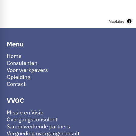
MapLibre
Menu
Home
Consulenten
Voor werkgevers
Opleiding
Contact
VVOC
Missie en Visie
Overgangsconsulent
Samenwerkende partners
Vergoeding overgangsconsult