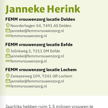
Janneke Herink
FEMM vrouwenzorg locatie Delden
Noorderhagen 54, 7491 AS Delden
janneke@femmvrouwenzorg.nl
femmvrouwenzorg.nl
FEMM vrouwenzorg locatie Eefde
Jolinkweg 2, 7211 DM Eefde
janneke@femmvrouwenzorg.nl
femmvrouwenzorg.nl
FEMM vrouwenzorg locatie Lochem
Zwiepseweg 109, 7241 GR Lochem
janneke@femmvrouwenzorg.nl
femmvrouwenzorg.nl
Jaarlijks hebben ruim 1,5 miljoen vrouwen te