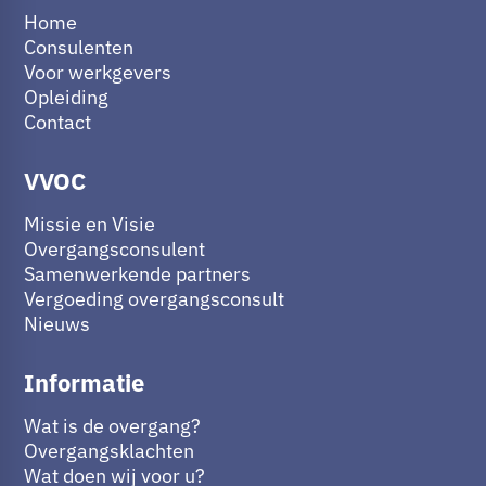
Home
Consulenten
Voor werkgevers
Opleiding
Contact
VVOC
Missie en Visie
Overgangsconsulent
Samenwerkende partners
Vergoeding overgangsconsult
Nieuws
Informatie
Wat is de overgang?
Overgangsklachten
Wat doen wij voor u?