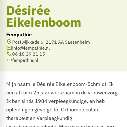
Désirée
Eikelenboom
Fempathie
Postwijkkade 6, 2171 AA Sassenheim
info@fempathie.nl
06 18 29 21 15
fempathie.nl
Mijn naam is Désirée Eikelenboom-Schmidt. Ik
ben al ruim 25 jaar werkzaam in de vrouwenzorg.
Ik ben sinds 1984 verpleegkundige, en heb
opleidingen gevolgd tot Orthomoleculair
therapeut en Verpleegkundig
Overgangsconsulente. Mijn passie hierin is zorg