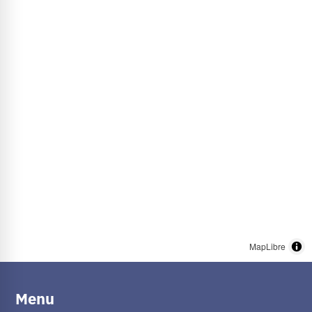
MapLibre
Menu