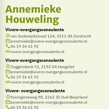
Annemieke
Houweling
Vivere-overgangsconsulente
van Godewijckstraat 104, 3311 GX Dordrecht
annemieke@vivere-overgangsconsulente.nl
06 19 36 61 92
vivere-overgangsconsulente.nl
Vivere-overgangsconsulente
Doggersbank 53, 3192 DA Hoogvliet
annemieke@vivere-overgangsconsulente.nl
06 19 36 61 92
vivere-overgangsconsulente.nl
Vivere- overgangsconsulente
Koninginneweg 98, 3262 JD Oud-Beijerland
annemieke@vivere-overgangsconsulente.nl
06 19 36 61 92