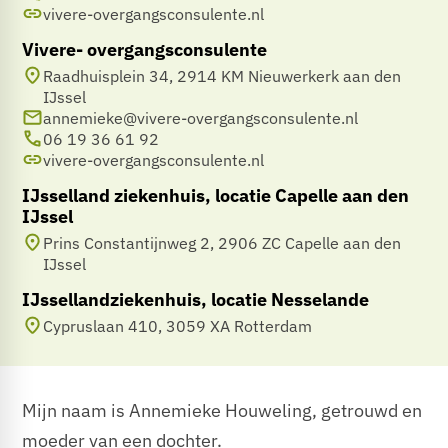
vivere-overgangsconsulente.nl
Vivere- overgangsconsulente
Raadhuisplein 34, 2914 KM Nieuwerkerk aan den
IJssel
annemieke@vivere-overgangsconsulente.nl
06 19 36 61 92
vivere-overgangsconsulente.nl
IJsselland ziekenhuis, locatie Capelle aan den
IJssel
Prins Constantijnweg 2, 2906 ZC Capelle aan den
IJssel
IJssellandziekenhuis, locatie Nesselande
Cypruslaan 410, 3059 XA Rotterdam
Mijn naam is Annemieke Houweling, getrouwd en
moeder van een dochter.