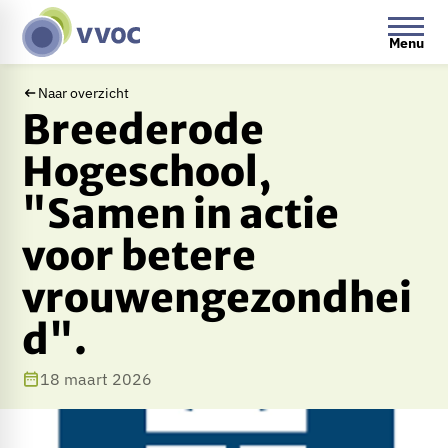
Menu
Naar overzicht
Breederode
Hogeschool,
"Samen in actie
voor betere
vrouwengezondhei
d".
18 maart 2026